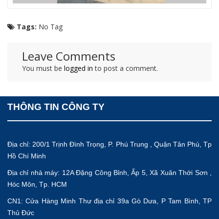
Tags:
No Tag
Leave Comments
You must be
logged in
to post a comment.
THÔNG TIN CÔNG TY
Địa chỉ: 200/1 Trịnh Đình Trọng, P. Phú Trung , Quận Tân Phú, Tp
Hồ Chí Minh
Địa chỉ nhà máy: 12A Đặng Công Bỉnh, Ấp 5, Xã Xuân Thới Sơn ,
Hóc Môn, Tp. HCM
CN1: Cửa Hàng Minh Thư địa chỉ 39a Gò Dưa, P Tam Bình, TP
Thủ Đức