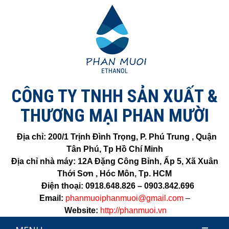
CÔNG TY TNHH SẢN XUẤT &
THƯƠNG MẠI PHAN MƯỜI
Địa chỉ:
200/1 Trịnh Đình Trọng, P. Phú Trung , Quận
Tân Phú, Tp Hồ Chí Minh
Địa chỉ nhà máy: 12A Đặng Công Bỉnh, Ấp 5, Xã Xuân
Thới Sơn , Hóc Môn, Tp. HCM
Điện thoại:
0918.648.826 – 0903.842.696
Email:
phanmuoiphanmuoi@gmail.com
–
Website:
http://phanmuoi.vn