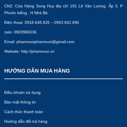
CN2: Cửa Hàng Song Huy địa chỉ 191 Lê Văn Lương. Ấp 3, P
Phước kiểng , H Nhà Bè
Điện thoại: 0918.648.826 – 0903.842.696
zalo: 0903965036
Email:
phanmuoiphanmuoi@gmail.com
Website:
http://phanmuoi.vn
HƯỚNG DẪN MUA HÀNG
Điều khoản sử dụng
Bảo mật thông tin
Cách thức thanh toán
Hướng dẫn đổi trả hàng